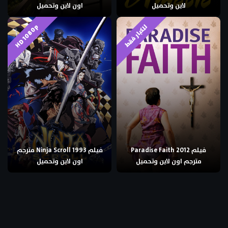
لاين وتحميل
اون لاين وتحميل
HD 1080p
للكبار فقط
فيلم Paradise Faith 2012
فيلم Ninja Scroll 1993 مترجم
مترجم اون لاين وتحميل
اون لاين وتحميل