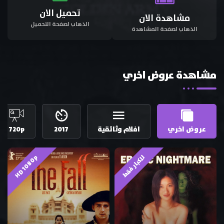
تحميل الان
مشاهدة الان
الذهاب لصفحة التحميل
الذهاب لصفحة المشاهدة
مشاهدة عروض اخري
عروض اخري
افلام وثائقية
2017
720p
HD 1080p
للكبار فقط