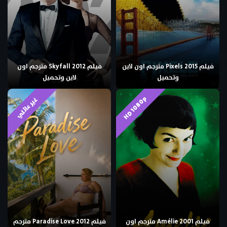
فيلم Pixels 2015 مترجم اون لاين
فيلم Skyfall 2012 مترجم اون
وتحميل
لاين وتحميل
HD 1080p
غير عائلي
فيلم Amélie 2001 مترجم اون
فيلم Paradise Love 2012 مترجم