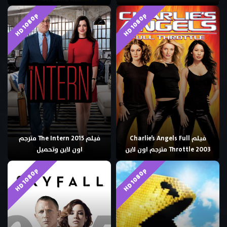
HD 1080p
HD 1080p
فيلم Charlie’s Angels Full
فيلم The Intern 2015 مترجم
Throttle 2003 مترجم اون لاين
اون لاين وتحميل
HD 1080p
HD 1080p