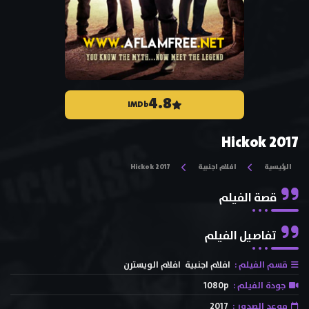
4.8
IMDb
Hickok 2017
الرئيسية
افلام اجنبية
Hickok 2017
قصة الفيلم
تفاصيل الفيلم
قسم الفيلم :
افلام اجنبية
افلام الويسترن
جودة الفيلم :
1080p
موعد الصدور :
2017