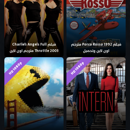
فيلم Porco Rosso 1992 مترجم
فيلم Charlie’s Angels Full
اون لاين وتحميل
Throttle 2003 مترجم اون لاين
HD 1080p
HD 1080p