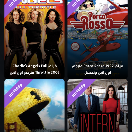
فيلم Porco Rosso 1992 مترجم
فيلم Charlie’s Angels Full
اون لاين وتحميل
Throttle 2003 مترجم اون لاين
HD 1080p
HD 1080p