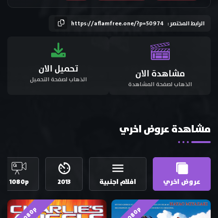
الرابط المختصر :
https://aflamfree.one/?p=50974
تحميل الان
مشاهدة الان
الذهاب لصفحة التحميل
الذهاب لصفحة المشاهدة
مشاهدة عروض اخري
عروض اخري
افلام اجنبية
2013
1080p
HD 1080p
HD 1080p