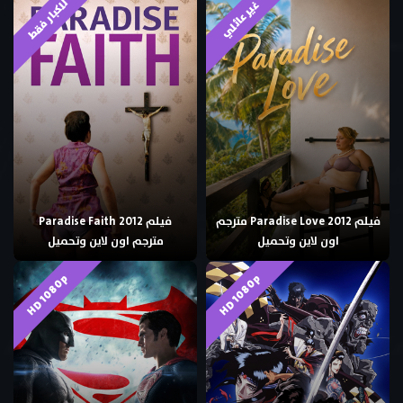
للكبار فقط
غير عائلي
فيلم Paradise Love 2012 مترجم
فيلم Paradise Faith 2012
اون لاين وتحميل
مترجم اون لاين وتحميل
HD 1080p
HD 1080p