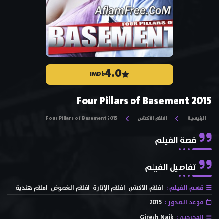
4.0
IMDb
Four Pillars of Basement 2015
الرئيسية
افلام الأكشن
Four Pillars of Basement 2015
قصة الفيلم
تفاصيل الفيلم
قسم الفيلم :
افلام الأكشن
افلام الإثارة
افلام الغموض
افلام هندية
موعد الصدور :
2015
المخرجين :
Giresh Naik