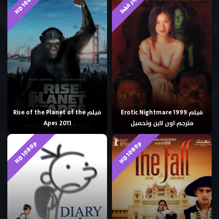
HD 1080p
للكبار فقط
فيلم Erotic Nightmare 1999
فيلم Rise of the Planet of the
مترجم اون لاين وتحميل
Apes 2011
HD 1080p
HD 1080p