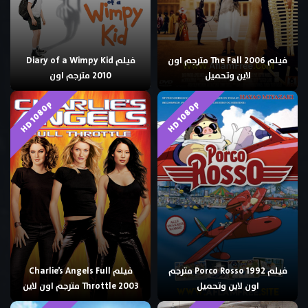
فيلم The Fall 2006 مترجم اون
فيلم Diary of a Wimpy Kid
لاين وتحميل
2010 مترجم اون
HD 1080p
HD 1080p
فيلم Porco Rosso 1992 مترجم
فيلم Charlie’s Angels Full
اون لاين وتحميل
Throttle 2003 مترجم اون لاين