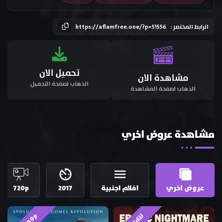
الرابط المختصر :
https://aflamfree.one/?p=51556
تحميل الان
مشاهدة الان
الذهاب لصفحة التحميل
الذهاب لصفحة المشاهدة
مشاهدة عروض اخري
عروض اخري
افلام اجنبية
2017
720p