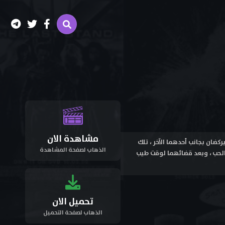
مشاهدة الان
عندما كانا يركضان بجانب أحدهما الآخر ، تلك
الذهاب لصفحة المشاهدة
الحب ، وبعد قضائهما لوقت طيب
تحميل الان
الذهاب لصفحة التحميل