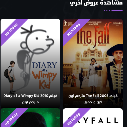
مشاهدة عروض اخري
HD 1080p
HD 1080p
فيلم The Fall 2006 مترجم اون
فيلم Diary of a Wimpy Kid 2010
لاين وتحميل
مترجم اون
HD 1080p
HD 1080p