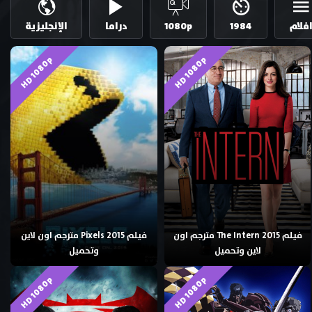
فلام
1984
1080p
دراما
الإنجليزية
HD 1080p
HD 1080p
فيلم The Intern 2015 مترجم اون
فيلم Pixels 2015 مترجم اون لاين
لاين وتحميل
وتحميل
HD 1080p
HD 1080p