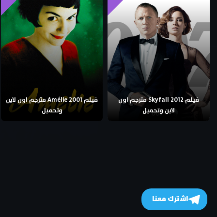
فيلم Skyfall 2012 مترجم اون
فيلم Amélie 2001 مترجم اون لاين
لاين وتحميل
وتحميل
اشترك معنا