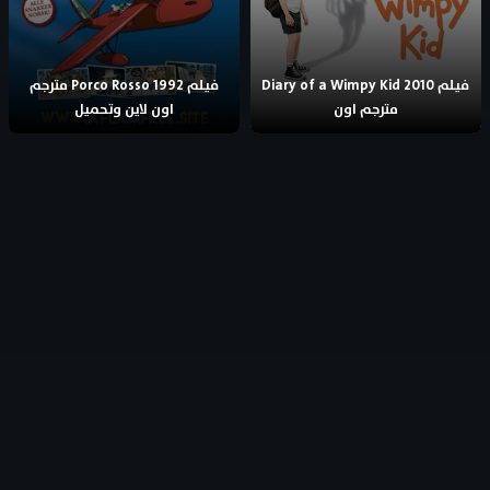
فيلم Diary of a Wimpy Kid 2010
فيلم Porco Rosso 1992 مترجم
مترجم اون
اون لاين وتحميل