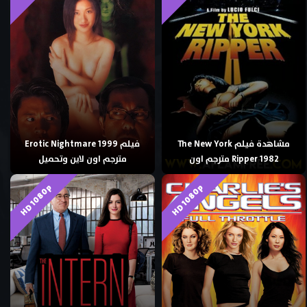
مشاهدة فيلم The New York
فيلم Erotic Nightmare 1999
Ripper 1982 مترجم اون
مترجم اون لاين وتحميل
HD 1080p
HD 1080p