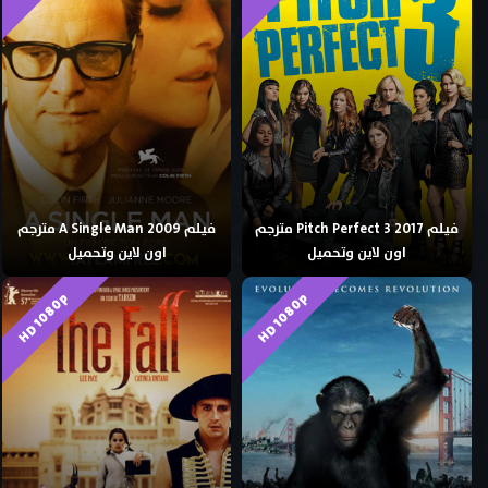
فيلم Pitch Perfect 3 2017 مترجم
فيلم A Single Man 2009 مترجم
اون لاين وتحميل
اون لاين وتحميل
HD 1080p
HD 1080p