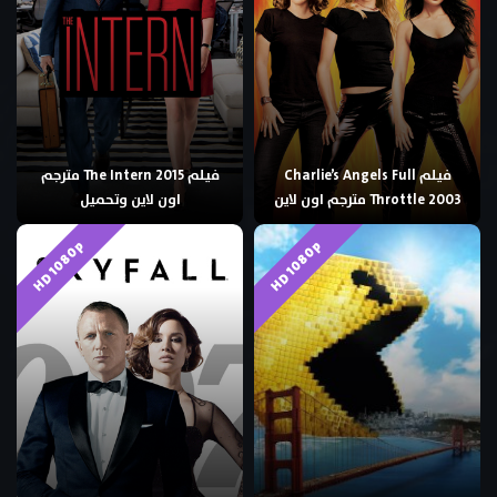
فيلم Charlie’s Angels Full
فيلم The Intern 2015 مترجم
Throttle 2003 مترجم اون لاين
اون لاين وتحميل
HD 1080p
HD 1080p