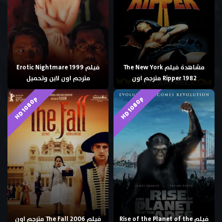
مشاهدة فيلم The New York
فيلم Erotic Nightmare 1999
Ripper 1982 مترجم اون
مترجم اون لاين وتحميل
HD 1080p
HD 1080p
فيلم Rise of the Planet of the
فيلم The Fall 2006 مترجم اون