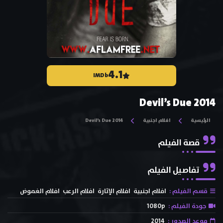
4.1
IMDb
Devil’s Due 2014
الرئيسية
افلام اجنبية
Devil’s Due 2014
قصة الفيلم
تفاصيل الفيلم
قسم الفيلم :
افلام اجنبية
افلام الإثارة
افلام الرعب
افلام الغموض
جودة الفيلم :
1080p
موعد الصدور :
2014