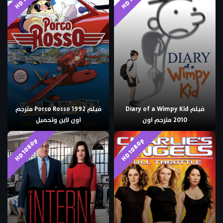
فيلم Diary of a Wimpy Kid
فيلم Porco Rosso 1992 مترجم
2010 مترجم اون
اون لاين وتحميل
HD 1080p
HD 1080p