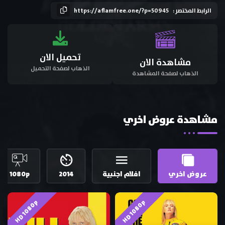
الرابط المختصر :
https://aflamfree.one/?p=50945
تحميل الان
مشاهدة الان
الذهاب لصفحة التحميل
الذهاب لصفحة المشاهدة
مشاهدة عروض اخري
عروض اخري
افلام اجنبية
2014
1080p
HD 1080p
HD 1080p