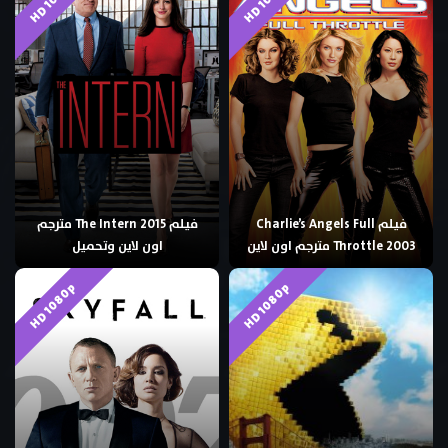
فيلم Charlie’s Angels Full
فيلم The Intern 2015 مترجم
Throttle 2003 مترجم اون لاين
اون لاين وتحميل
HD 1080p
HD 1080p