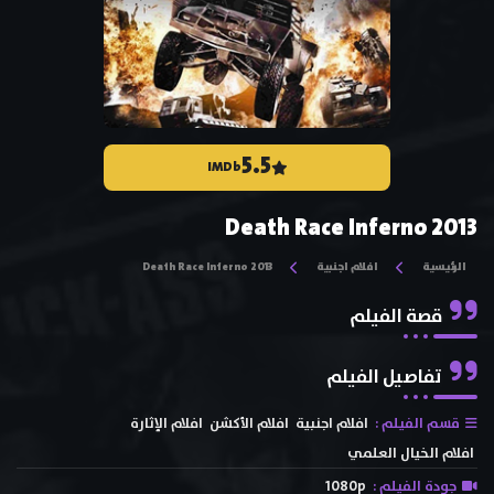
5.5
IMDb
Death Race Inferno 2013
الرئيسية
افلام اجنبية
Death Race Inferno 2013
قصة الفيلم
تفاصيل الفيلم
قسم الفيلم :
افلام اجنبية
افلام الأكشن
افلام الإثارة
افلام الخيال العلمي
جودة الفيلم :
1080p