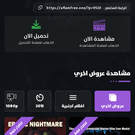
الرابط المختصر :
https://aflamfree.one/?p=9520
تحميل الان
مشاهدة الان
الذهاب لصفحة التحميل
الذهاب لصفحة المشاهدة
مشاهدة عروض اخري
عروض اخري
افلام اجنبية
2013
1080p
للكبار فقط
للكبار فقط