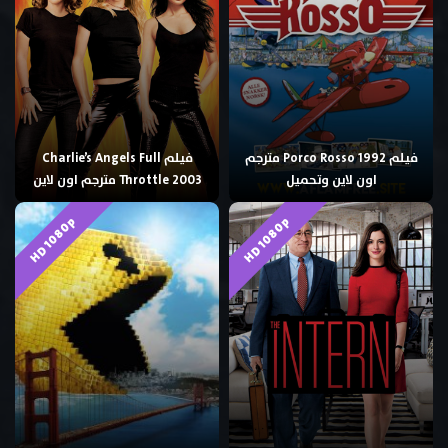
فيلم Porco Rosso 1992 مترجم
فيلم Charlie’s Angels Full
اون لاين وتحميل
Throttle 2003 مترجم اون لاين
HD 1080p
HD 1080p