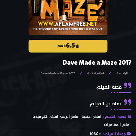
6.5
IMDb
Dave Made a Maze 2017
الرئيسية
افلام اجنبية
Dave Made a Maze 2017
قصة الفيلم
تفاصيل الفيلم
قسم الفيلم :
افلام اجنبية
افلام الرعب
افلام الكوميديا
افلام المغامرات
جودة الفيلم :
1080p