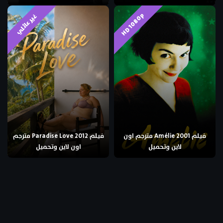
HD 1080p
غير عائلي
فيلم Amélie 2001 مترجم اون
فيلم Paradise Love 2012 مترجم
لاين وتحميل
اون لاين وتحميل