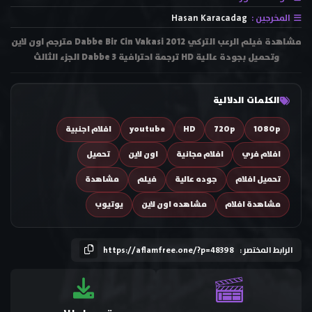
المخرجين :
Hasan Karacadag
مشاهدة فيلم الرعب التركي Dabbe Bir Cin Vakasi 2012 مترجم اون لاين
وتحميل بجودة عالية HD ترجمة احترافية Dabbe 3 الجزء الثالث
الكلمات الدلالية
1080p
720p
HD
youtube
افلام اجنبية
افلام فري
افلام مجانية
اون لاين
تحميل
تحميل افلام
جوده عالية
فيلم
مشاهدة
مشاهدة افلام
مشاهده اون لاين
يوتيوب
الرابط المختصر :
https://aflamfree.one/?p=48398