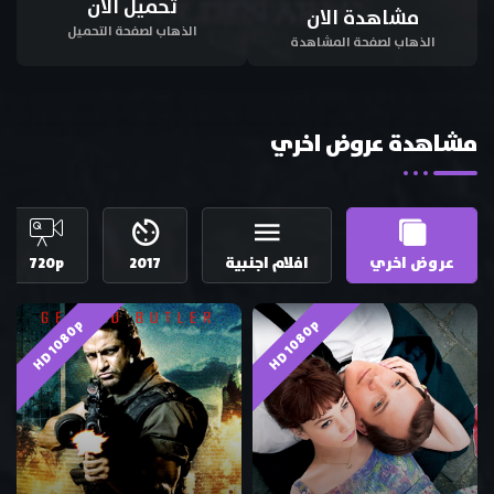
تحميل الان
مشاهدة الان
الذهاب لصفحة التحميل
الذهاب لصفحة المشاهدة
مشاهدة عروض اخري
عروض اخري
افلام اجنبية
2017
720p
HD 1080p
HD 1080p