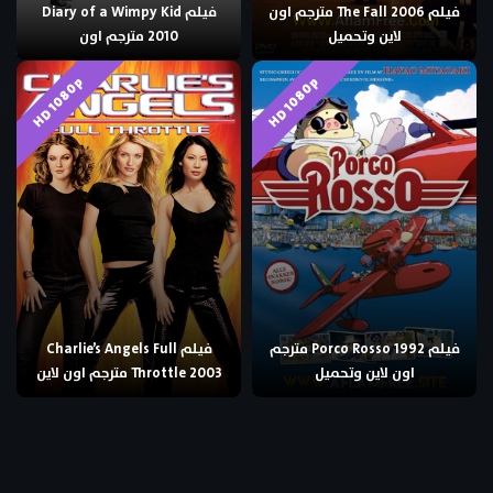
فيلم The Fall 2006 مترجم اون
فيلم Diary of a Wimpy Kid
لاين وتحميل
2010 مترجم اون
HD 1080p
HD 1080p
فيلم Porco Rosso 1992 مترجم
فيلم Charlie’s Angels Full
اون لاين وتحميل
Throttle 2003 مترجم اون لاين