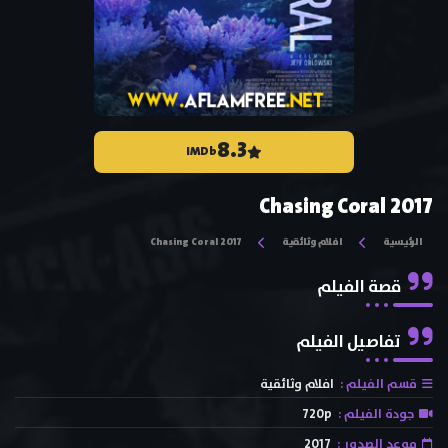
8.3
IMDb
Chasing Coral 2017
الرئيسية
افلام وثائقية
Chasing Coral 2017
قصة الفيلم
تفاصيل الفيلم
قسم الفيلم :
افلام وثائقية
جودة الفيلم :
720p
موعد الصدور :
2017