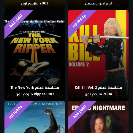
اون لاين وتحميل
2003 مترجم اون
HD 1080p
للكبار فقط
مشاهدة فيلم Kill Bill Vol. 2
مشاهدة فيلم The New York
2004 مترجم اون
Ripper 1982 مترجم اون
HD 1080p
للكبار فقط