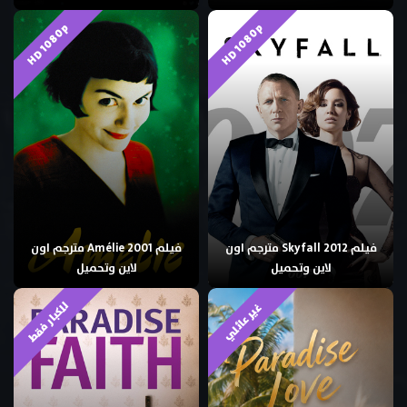
HD 1080p
HD 1080p
فيلم Skyfall 2012 مترجم اون
فيلم Amélie 2001 مترجم اون
لاين وتحميل
لاين وتحميل
للكبار فقط
غير عائلي