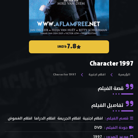
7.8
IMDb
Character 1997
الرئيسية
افلام اجنبية
Character 1997
قصة الفيلم
تفاصيل الفيلم
قسم الفيلم :
افلام اجنبية
افلام الجريمة
افلام الدراما
افلام الغموض
جودة الفيلم :
DVD
موعد الصدور :
1997