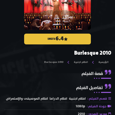
6.4
IMDb
Burlesque 2010
الرئيسية
افلام اجنبية
Burlesque 2010
قصة الفيلم
تفاصيل الفيلم
قسم الفيلم :
افلام اجنبية
افلام الدراما
افلام الموسيقى والإستعراض
جودة الفيلم :
1080p
موعد الصدور :
2010