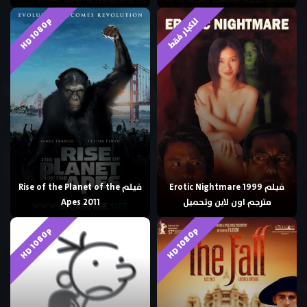
HD 1080p
للكبار فقط
فيلم Erotic Nightmare 1999
فيلم Rise of the Planet of the
مترجم اون لاين وتحميل
Apes 2011
HD 1080p
HD 1080p