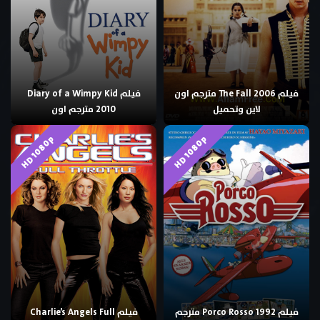
فيلم The Fall 2006 مترجم اون
فيلم Diary of a Wimpy Kid
لاين وتحميل
2010 مترجم اون
HD 1080p
HD 1080p
فيلم Porco Rosso 1992 مترجم
فيلم Charlie’s Angels Full