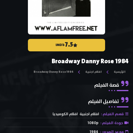
7.5
IMDb
Broadway Danny Rose 1984
الرئيسية
افلام اجنبية
Broadway Danny Rose 1984
قصة الفيلم
تفاصيل الفيلم
قسم الفيلم :
افلام اجنبية
افلام الكوميديا
جودة الفيلم :
1080p
موعد الصدور :
1984