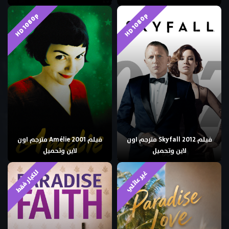
HD 1080p
HD 1080p
فيلم Skyfall 2012 مترجم اون
فيلم Amélie 2001 مترجم اون
لاين وتحميل
لاين وتحميل
للكبار فقط
غير عائلي