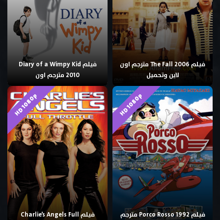
فيلم The Fall 2006 مترجم اون
فيلم Diary of a Wimpy Kid
لاين وتحميل
2010 مترجم اون
HD 1080p
HD 1080p
فيلم Porco Rosso 1992 مترجم
فيلم Charlie’s Angels Full