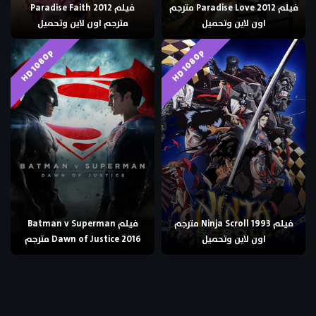
فيلم Paradise Love 2012 مترجم
فيلم Paradise Faith 2012
اون لاين وتحميل
مترجم اون لاين وتحميل
HD 1080p
HD 1080p
فيلم Ninja Scroll 1993 مترجم
فيلم Batman v Superman
اون لاين وتحميل
Dawn of Justice 2016 مترجم