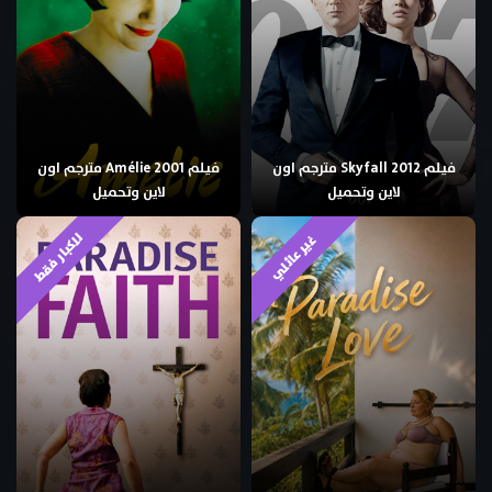
فيلم Skyfall 2012 مترجم اون
فيلم Amélie 2001 مترجم اون
لاين وتحميل
لاين وتحميل
للكبار فقط
غير عائلي