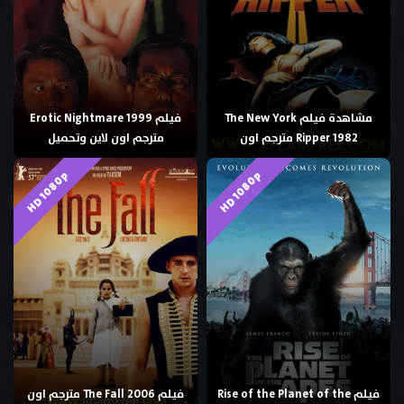
مشاهدة فيلم The New York
فيلم Erotic Nightmare 1999
Ripper 1982 مترجم اون
مترجم اون لاين وتحميل
HD 1080p
HD 1080p
فيلم Rise of the Planet of the
فيلم The Fall 2006 مترجم اون