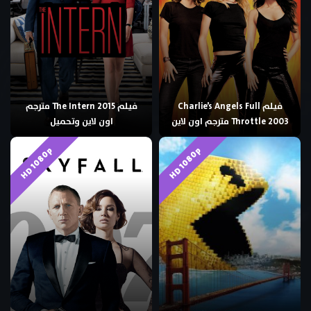
فيلم Charlie’s Angels Full
فيلم The Intern 2015 مترجم
Throttle 2003 مترجم اون لاين
اون لاين وتحميل
HD 1080p
HD 1080p