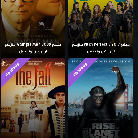
فيلم Pitch Perfect 3 2017 مترجم
فيلم A Single Man 2009 مترجم
اون لاين وتحميل
اون لاين وتحميل
HD 1080p
HD 1080p