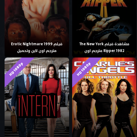
مشاهدة فيلم The New York
فيلم Erotic Nightmare 1999
Ripper 1982 مترجم اون
مترجم اون لاين وتحميل
HD 1080p
HD 1080p