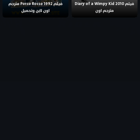
فيلم Diary of a Wimpy Kid 2010
فيلم Porco Rosso 1992 مترجم
مترجم اون
اون لاين وتحميل
جميع الحقوق محفوظة
- © 2026
AflamFree – افلام فري