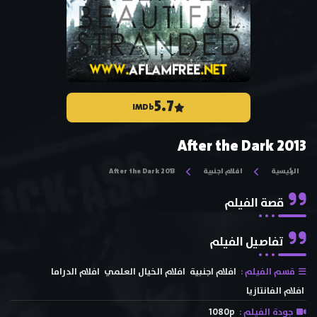
5.7
IMDb
After the Dark 2013
الرئيسية
افلام اجنبية
After the Dark 2013
قصة الفيلم
تفاصيل الفيلم
قسم الفيلم :
افلام اجنبية
افلام الخيال العلمي
افلام الدراما
افلام الفانتازيا
جودة الفيلم :
1080p