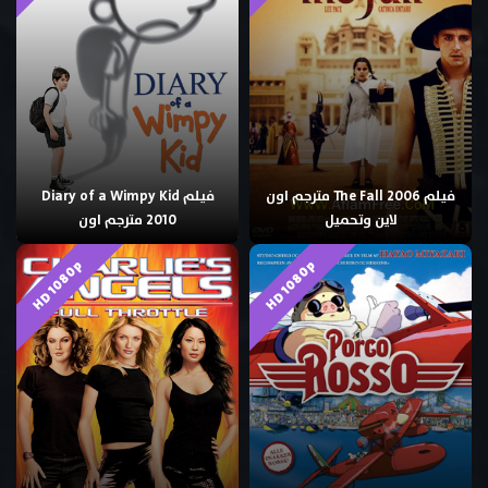
فيلم The Fall 2006 مترجم اون
فيلم Diary of a Wimpy Kid
لاين وتحميل
2010 مترجم اون
HD 1080p
HD 1080p