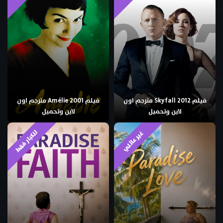
فيلم Skyfall 2012 مترجم اون
فيلم Amélie 2001 مترجم اون
لاين وتحميل
لاين وتحميل
للكبار فقط
غير عائلي