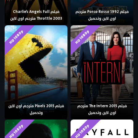
فيلم Porco Rosso 1992 مترجم
فيلم Charlie’s Angels Full
اون لاين وتحميل
Throttle 2003 مترجم اون لاين
HD 1080p
HD 1080p
فيلم The Intern 2015 مترجم
فيلم Pixels 2015 مترجم اون لاين
اون لاين وتحميل
وتحميل
HD 1080p
HD 1080p