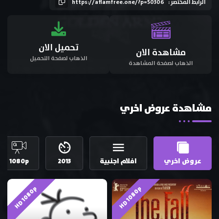
الرابط المختصر :
https://aflamfree.one/?p=50306
تحميل الان
مشاهدة الان
الذهاب لصفحة التحميل
الذهاب لصفحة المشاهدة
مشاهدة عروض اخري
عروض اخري
افلام اجنبية
2013
1080p
HD 1080p
HD 1080p