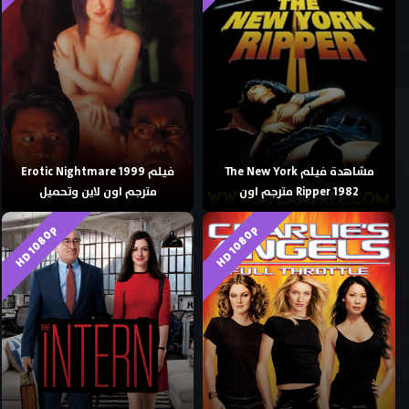
مشاهدة فيلم The New York
فيلم Erotic Nightmare 1999
Ripper 1982 مترجم اون
مترجم اون لاين وتحميل
HD 1080p
HD 1080p