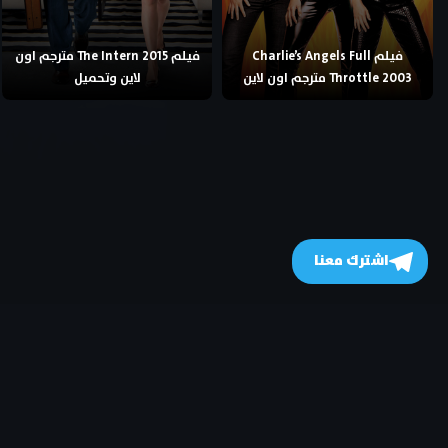
فيلم Charlie’s Angels Full
فيلم The Intern 2015 مترجم اون
Throttle 2003 مترجم اون لاين
لاين وتحميل
اشترك معنا