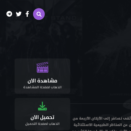
مشاهدة الان
الذهاب لصفحة المشاهدة
تحميل الان
Africa The Greates في هذا الوثائقي الوثائقى نسافر إلى الأركان الأربعة من
الذهاب لصفحة التحميل
 عن المناظر الطبيعية الاستثنائية