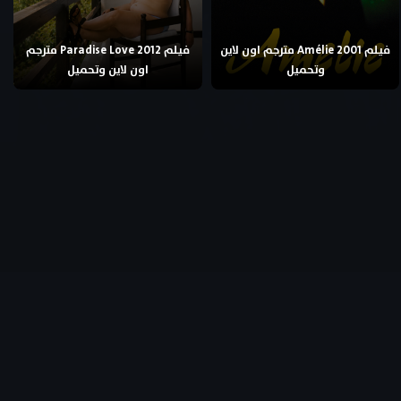
فيلم Amélie 2001 مترجم اون لاين
فيلم Paradise Love 2012 مترجم
وتحميل
اون لاين وتحميل