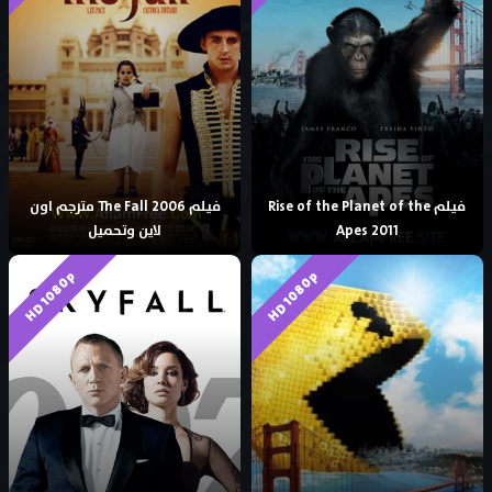
فيلم Rise of the Planet of the
فيلم The Fall 2006 مترجم اون
Apes 2011
لاين وتحميل
HD 1080p
HD 1080p