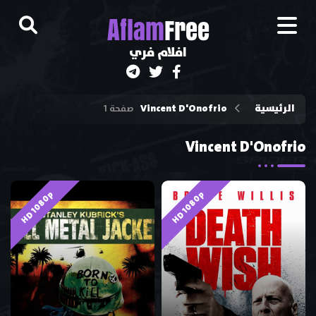
A
flam
Free
افلام فري
الرئيسية
Vincent D'Onofrio
صفحة 1
Vincent D'Onofrio
HD 1080p
HD 1080p