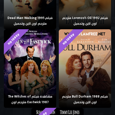
فيلم Lorenzo’s Oil 1992 مترجم
فيلم Dead Man Walking 1995
اون لاين وتحميل
مترجم اون لاين وتحميل
HD 1080p
HD 1080p
فيلم Bull Durham 1988 مترجم
مشاهدة فيلم The Witches of
اون لاين وتحميل
Eastwick 1987 مترجم اون