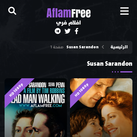
A
flam
Free
افلام فري
الرئيسية
Susan Sarandon
صفحة 1
Susan Sarandon
HD 1080p
HD 1080p