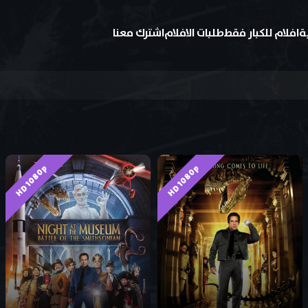
ة
افلام للكبار فقط
طلبات الافلام
اشترك معنا
HD 1080p
HD 1080p