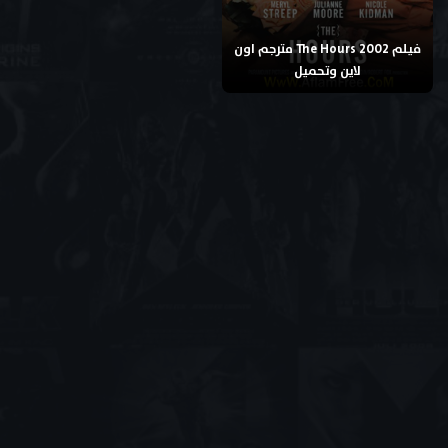
فيلم The Hours 2002 مترجم اون
لاين وتحميل