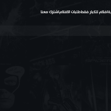
ة
افلام للكبار فقط
طلبات الافلام
اشترك معنا