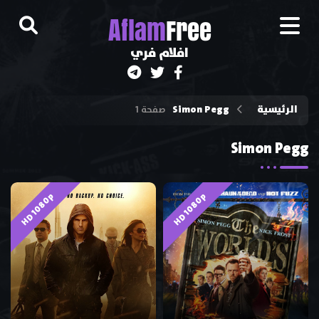
A
flam
Free
افلام فري
الرئيسية
Simon Pegg
صفحة 1
Simon Pegg
HD 1080p
HD 1080p