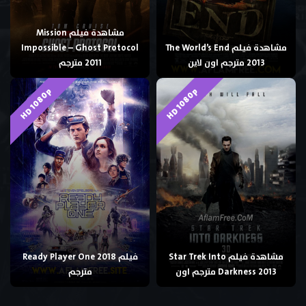
مشاهدة فيلم Mission
مشاهدة فيلم The World’s End
Impossible – Ghost Protocol
2013 مترجم اون لاين
2011 مترجم
HD 1080p
HD 1080p
مشاهدة فيلم Star Trek Into
فيلم Ready Player One 2018
Darkness 2013 مترجم اون
مترجم