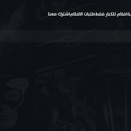
ة
افلام للكبار فقط
طلبات الافلام
اشترك معنا