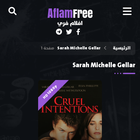
A
flam
Free
افلام فري
الرئيسية
Sarah Michelle Gellar
صفحة 1
Sarah Michelle Gellar
HD 1080p