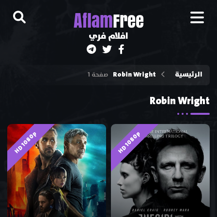
A
flam
Free
افلام فري
الرئيسية
Robin Wright
صفحة 1
Robin Wright
HD 1080p
HD 1080p