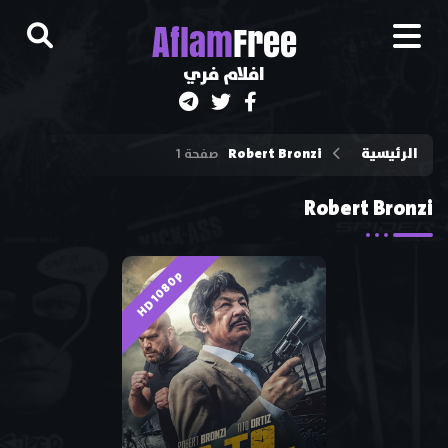
A
flam
Free
افلام فري
الرئيسية
Robert Bronzi
صفحة 1
Robert Bronzi
HD 1080p