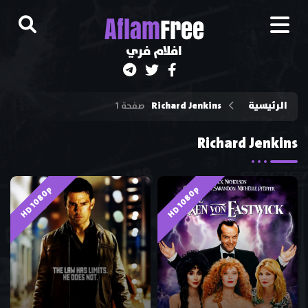
A
flam
Free
افلام فري
الرئيسية
Richard Jenkins
صفحة 1
Richard Jenkins
HD 1080p
HD 1080p