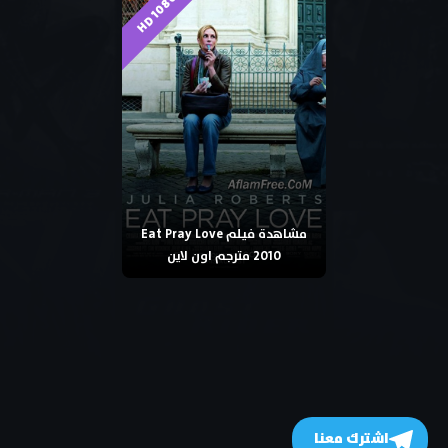
HD 1080p
مشاهدة فيلم Eat Pray Love
2010 مترجم اون لاين
اشترك معنا