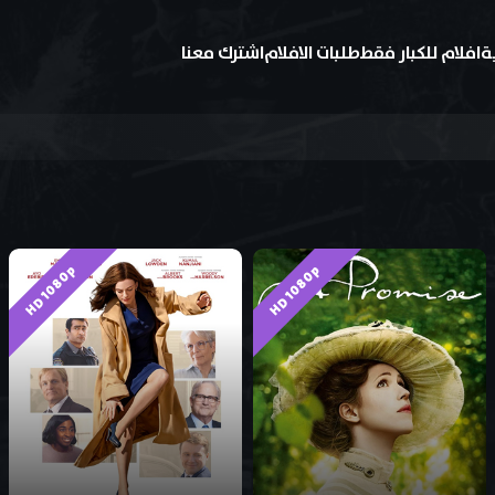
ة
افلام للكبار فقط
طلبات الافلام
اشترك معنا
HD 1080p
HD 1080p