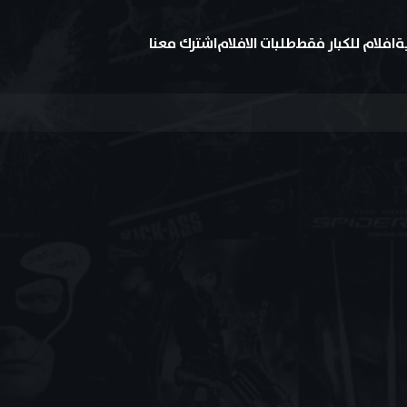
ة
افلام للكبار فقط
طلبات الافلام
اشترك معنا