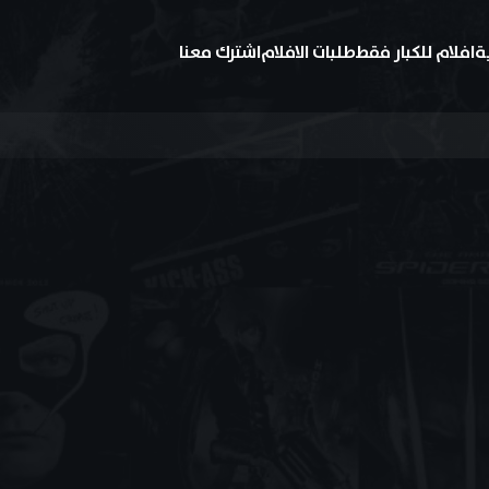
ة
افلام للكبار فقط
طلبات الافلام
اشترك معنا