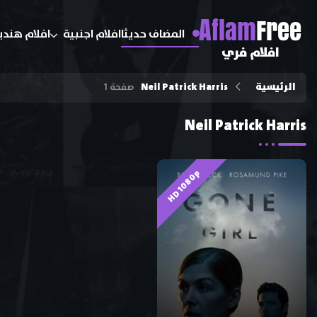
A
flam
Free
المضاف حديثا
افلام اجنبية
افلام هندي
افلام فري
الرئيسية
Neil Patrick Harris
صفحة 1
Neil Patrick Harris
HD 1080p