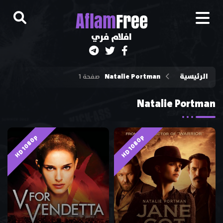
A
flam
Free
افلام فري
الرئيسية
Natalie Portman
صفحة 1
Natalie Portman
HD 1080p
HD 1080p