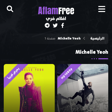
A
flam
Free
افلام فري
الرئيسية
Michelle Yeoh
صفحة 1
Michelle Yeoh
يعرض قريباً
HD 1080p