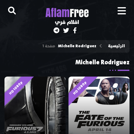
A
flam
Free
افلام فري
الرئيسية
Michelle Rodriguez
صفحة 1
Michelle Rodriguez
HD 1080p
HD 1080p