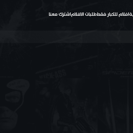
ة
افلام للكبار فقط
طلبات الافلام
اشترك معنا