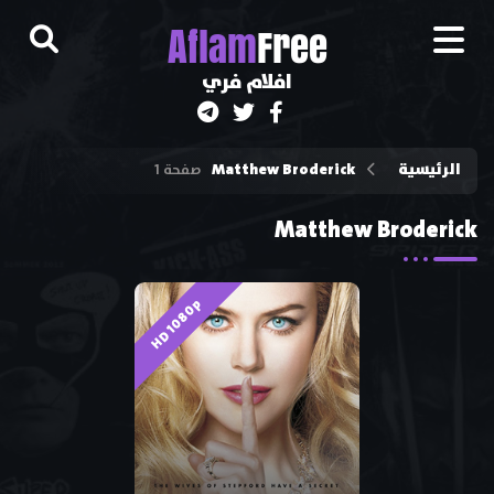
A
flam
Free
افلام فري
الرئيسية
Matthew Broderick
صفحة 1
Matthew Broderick
HD 1080p