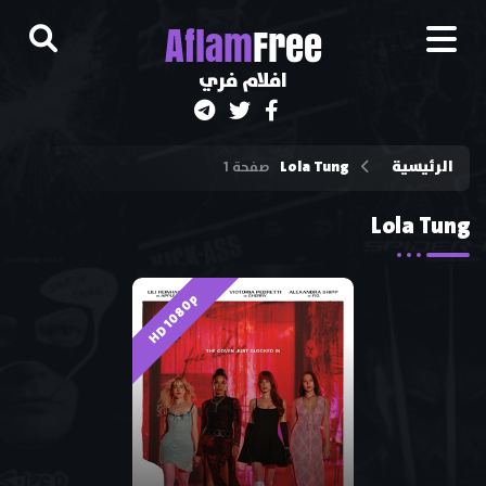
A
flam
Free
افلام فري
الرئيسية
Lola Tung
صفحة 1
Lola Tung
HD 1080p