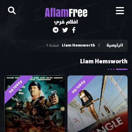
A
flam
Free
افلام فري
الرئيسية
Liam Hemsworth
صفحة 1
Liam Hemsworth
HD 1080p
HD 1080p