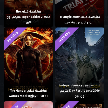
مشاهدة فيلم The
مشاهدة فيلم Triangle 2009
Expendables 2 2012 مترجم اون
مترجم اون لاين وتحميل
لاين
HD 1080p
HD 1080p
مشاهدة فيلم Independence
Day Resurgence 2016 مترجم
مشاهدة فيلم The Hunger
اون لاين
Games Mockingjay – Part 1