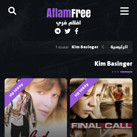
A
flam
Free
افلام فري
الرئيسية
Kim Basinger
صفحة 1
Kim Basinger
HD 1080p
HD 1080p