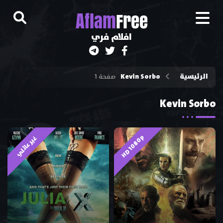
A
flam
Free
افلام فري
الرئيسية
Kevin Sorbo
صفحة 1
Kevin Sorbo
HD 1080p
غير عائلي