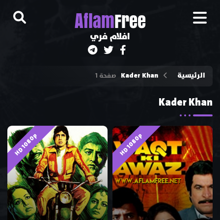
A
flam
Free
افلام فري
الرئيسية
Kader Khan
صفحة 1
Kader Khan
HD 1080p
HD 1080p