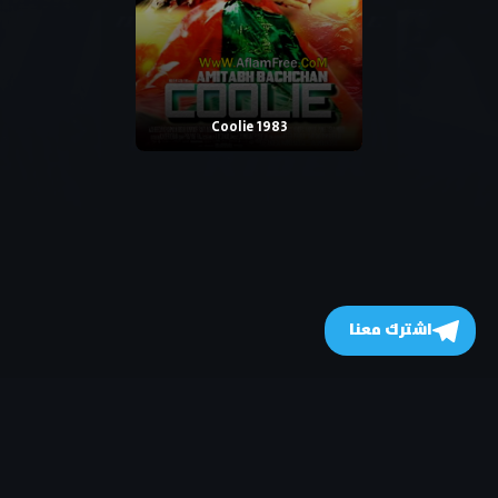
Coolie 1983
اشترك معنا