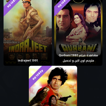
HD 1080p
HD 1080p
مشاهدة فيلم Qurbani 1980
مترجم اون لاين و تحميل
Indrajeet 1991
HD 1080p