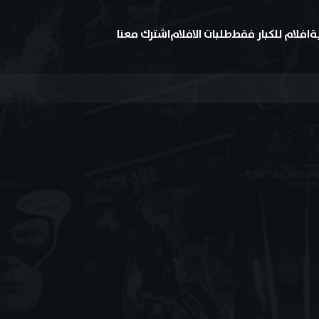
ة
افلام للكبار فقط
طلبات الافلام
اشترك معنا