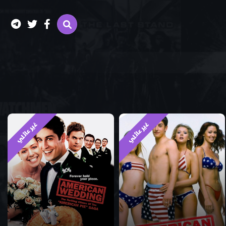
غير عائلي
غير عائلي