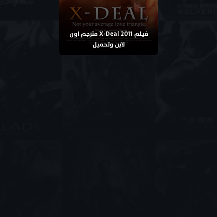
فيلم X-Deal 2011 مترجم اون
لاين وتحميل