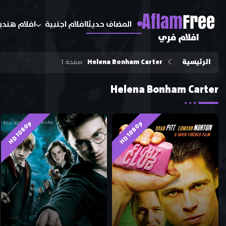
A
flam
Free
المضاف حديثا
افلام اجنبية
افلام هندي
افلام فري
الرئيسية
Helena Bonham Carter
صفحة 1
Helena Bonham Carter
HD 1080p
HD 1080p