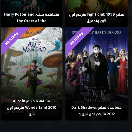
فيلم Fight Club 1999 مترجم اون
مشاهدة فيلم Harry Potter and
لاين وتحميل
the Order of the
HD 1080p
HD 1080p
مشاهدة فيلم Alice in
مشاهدة فيلم Dark Shadows
Wonderland 2010 مترجم اون
2012 مترجم اون لاين و
لاين