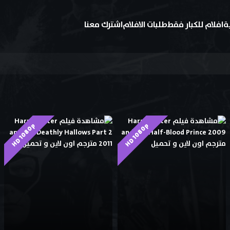
ة
افلام للكبار فقط
طلبات الافلام
اشترك معنا
HD 1080p
HD 1080p